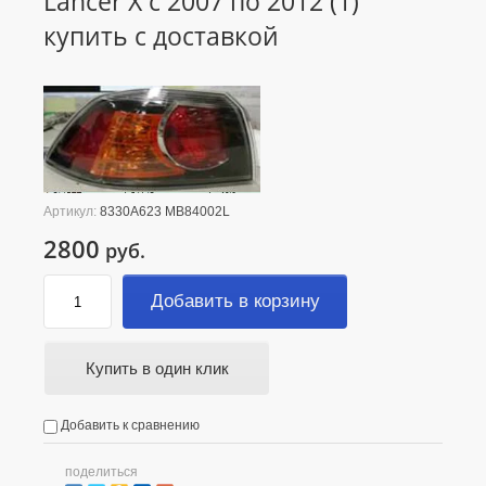
Lancer X с 2007 по 2012 (1)
купить с доставкой
Артикул:
8330A623 MB84002L
2800
руб.
Добавить в корзину
Купить в один клик
Добавить к сравнению
поделиться